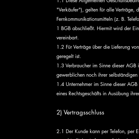
1.1 Diese Allgemeinen Geschäftsbedin
"Verkäufer"), gelten für alle Verträge
Fernkommunikationsmitteln (z. B. Telef
1 BGB abschließt. Hiermit wird der Ei
vereinbart.
1.2 Für Verträge über die Lieferung v
geregelt ist.
1.3 Verbraucher im Sinne dieser AGB is
gewerblichen noch ihrer selbständigen 
1.4 Unternehmer im Sinne dieser AGB ist
eines Rechtsgeschäfts in Ausübung ihre
2) Vertragsschluss
2.1 Der Kunde kann per Telefon, per E-