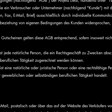
gungen (nachfolgend "AGB") der Anjela Liedl, handelnd unter "T
, die ein Verbraucher oder Unternehmer (nachfolgend "Kunde") mit
on, Fax, E-Mail, Brief) ausschließlich durch individuelle Kommuni
nbeziehung von eigenen Bedingungen des Kunden widersprochen, es
on Gutscheinen gelten diese AGB entsprechend, sofern insoweit ni
t jede natürliche Person, die ein Rechtsgeschäft zu Zwecken absc
beruflichen Tätigkeit zugerechnet werden können.
 eine natürliche oder juristische Person oder eine rechtsfähige Pe
r gewerblichen oder selbständigen beruflichen Tätigkeit handelt.
Mail, postalisch oder über das auf der Website des Verkäufers vo