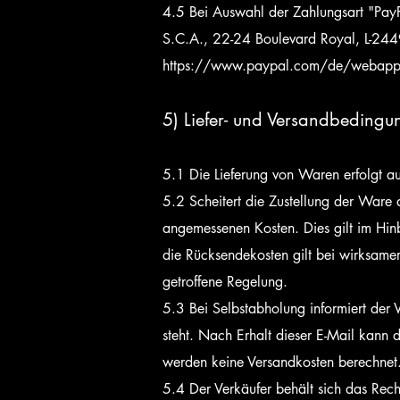
4.5 Bei Auswahl der Zahlungsart "PayPa
S.C.A., 22-24 Boulevard Royal, L-244
https://www.paypal.com/de/webapps
5) Liefer- und Versandbeding
5.1 Die Lieferung von Waren erfolgt au
5.2 Scheitert die Zustellung der Ware 
angemessenen Kosten. Dies gilt im Hinb
die Rücksendekosten gilt bei wirksame
getroffene Regelung.
5.3 Bei Selbstabholung informiert der 
steht. Nach Erhalt dieser E-Mail kann
werden keine Versandkosten berechnet
5.4 Der Verkäufer behält sich das Rech