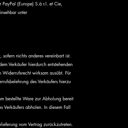
PayPal (Europe) S.à r.l. et Cie,
insehbar unter
ofern nichts anderes vereinbart ist.
 dem Verkäufer hierdurch entstehenden
n Widerrufsrecht wirksam ausübt. Für
rrufsbelehrung des Verkäufers hierzu
hm bestellte Ware zur Abholung bereit
 Verkäufers abholen. In diesem Fall
elieferung vom Vertrag zurückzutreten.