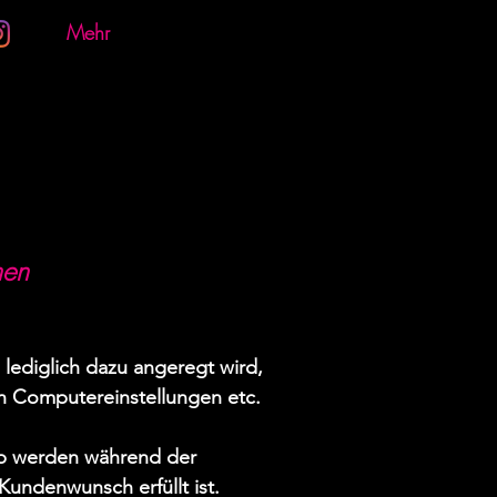
Mehr
nen
 lediglich dazu angeregt wird,
ch Computereinstellungen etc.
alb werden während der
Kundenwunsch erfüllt ist.