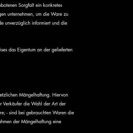
gebotenen Sorgfalt ein konkretes
ngen unternehmen, um die Ware zu
e unverzüglich informiert und die
eises das Eigentum an der gelieferten
setzlichen Mängelhaftung. Hiervon
r Verkäufer die Wahl der Art der
re; - sind bei gebrauchten Waren die
Rahmen der Mängelhaftung eine