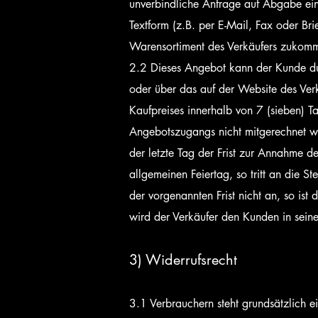
unverbindliche Anfrage auf Abgabe ein
Textform (z.B. per E-Mail, Fax oder B
Warensortiment des Verkäufers zukom
2.2 Dieses Angebot kann der Kunde du
oder über das auf der Website des Ver
Kaufpreises innerhalb von 7 (sieben) 
Angebotszugangs nicht mitgerechnet wi
der letzte Tag der Frist zur Annahme 
allgemeinen Feiertag, so tritt an die 
der vorgenannten Frist nicht an, so is
wird der Verkäufer den Kunden in sei
3) Widerrufsrecht
3.1 Verbrauchern steht grundsätzlich e