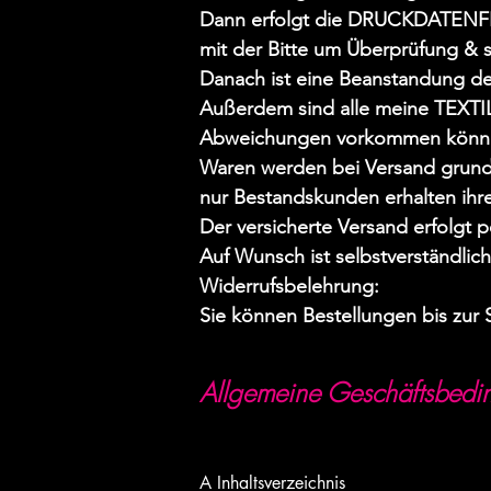
Dann erfolgt die DRUCKDATENFRE
mit der Bitte um Überprüfung & sc
Danach ist eine Beanstandung d
Außerdem sind alle meine TEXTI
Abweichungen vorkommen können.
Waren werden bei Versand grunds
nur Bestandskunden erhalten ihre
Der versicherte Versand erfolgt p
Auf Wunsch ist selbstverständlic
Widerrufsbelehrung:
Sie können Bestellungen bis zur 
Allgemeine Geschäftsbedi
A Inhaltsverzeichnis