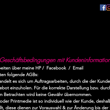
Geschäftsbedingungen mit Kundeninformatio
beiten
über meine HP / Facebook /
Email
lten folgende AGBs:
handelt es sich um Auftragsarbeiten, durch die der Kunde
ebot einzuholen. Für die korrekte Darstellung bzw. dur
m Betrachten wird keine Gewähr übernommen.
 oder Printmedie ist so individuell wie der Kunde, desh
lt, diese dienen zur Vorauswahl & zur Änderung bis der 