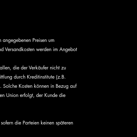
den angegebenen Preisen um
 und Versandkosten werden im Angebot
llen, die der Verkäufer nicht zu
lung durch Kreditinstitute (z.B.
. Solche Kosten können in Bezug auf
en Union erfolgt, der Kunde die
 sofern die Parteien keinen späteren