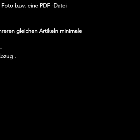
Foto bzw. eine PDF -Datei
eren gleichen Artikeln minimale
-
Abzug .