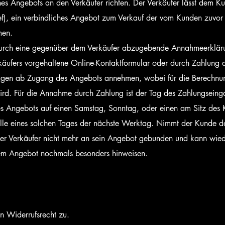
es Angebots an den Verkäufer richten. Der Verkäufer lässt dem Ku
rief), ein verbindliches Angebot zum Verkauf der vom Kunden zuv
men.
rch eine gegenüber dem Verkäufer abzugebende Annahmeerklärung
käufers vorgehaltene Online-Kontaktformular oder durch Zahlung
Tagen ab Zugang des Angebots annehmen, wobei für die Berechnung
rd. Für die Annahme durch Zahlung ist der Tag des Zahlungseinga
des Angebots auf einen Samstag, Sonntag, oder einen am Sitz des 
Stelle eines solchen Tages der nächste Werktag. Nimmt der Kunde 
t der Verkäufer nicht mehr an sein Angebot gebunden und kann wied
nem Angebot nochmals besonders hinweisen.
in Widerrufsrecht zu.