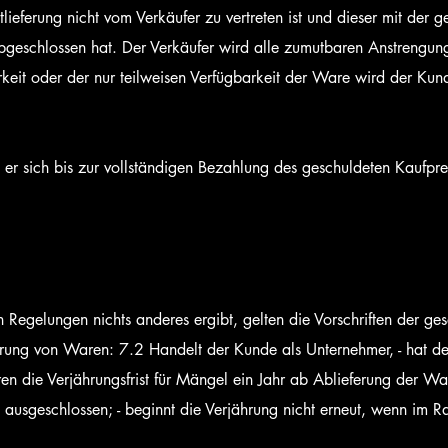
htlieferung nicht vom Verkäufer zu vertreten ist und dieser mit der 
abgeschlossen hat. Der Verkäufer wird alle zumutbaren Anstrengu
rkeit oder der nur teilweisen Verfügbarkeit der Ware wird der Kund
ält er sich bis zur vollständigen Bezahlung des geschuldeten Kaufpr
Regelungen nichts anderes ergibt, gelten die Vorschriften der ge
erung von Waren: 7.2 Handelt der Kunde als Unternehmer, - hat de
en die Verjährungsfrist für Mängel ein Jahr ab Ablieferung der Wa
usgeschlossen; - beginnt die Verjährung nicht erneut, wenn im 