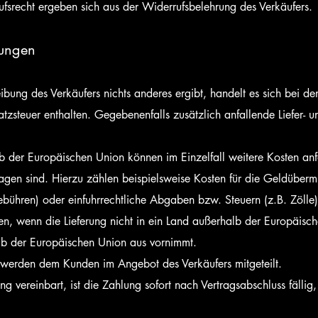
srecht ergeben sich aus der Widerrufsbelehrung des Verkäufers.
gungen
ibung des Verkäufers nichts anderes ergibt, handelt es sich bei 
tzsteuer enthalten. Gegebenenfalls zusätzlich anfallende Liefer-
b der Europäischen Union können im Einzelfall weitere Kosten anfa
gen sind. Hierzu zählen beispielsweise Kosten für die Geldübermitt
ühren) oder einfuhrrechtliche Abgaben bzw. Steuern (z.B. Zölle)
n, wenn die Lieferung nicht in ein Land außerhalb der Europäisch
b der Europäischen Union aus vornimmt.
werden dem Kunden im Angebot des Verkäufers mitgeteilt.
 vereinbart, ist die Zahlung sofort nach Vertragsabschluss fällig,