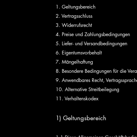
1. Geltungsbereich
2. Vertragsschluss
3. Widerrufsrecht
4. Preise und Zahlungsbedingungen
5. Liefer- und Versandbedingungen
6. Eigentumsvorbehalt
7. Mängelhaftung
8. Besondere Bedingungen für die Ve
9. Anwendbares Recht, Vertragssprach
10. Alternative Streitbeilegung
11. Verhaltenskodex
1) Geltungsbereich