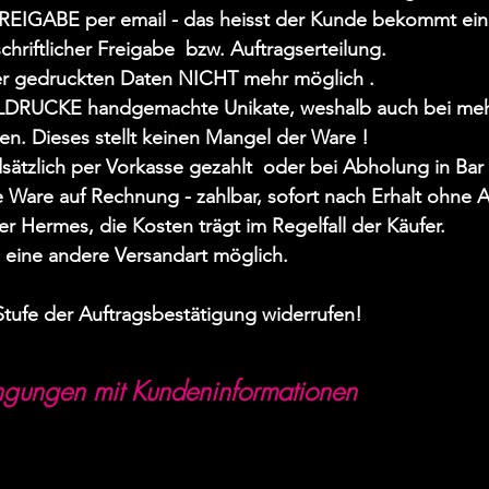
IGABE per email - das heisst der Kunde bekommt ein 
hriftlicher Freigabe bzw. Auftragserteilung.
er gedruckten Daten NICHT mehr möglich .
LDRUCKE handgemachte Unikate, weshalb auch bei mehr
 Dieses stellt keinen Mangel der Ware !
ätzlich per Vorkasse gezahlt oder bei Abholung in Bar 
 Ware auf Rechnung - zahlbar, sofort nach Erhalt ohne 
er Hermes, die Kosten trägt im Regelfall der Käufer.
h eine andere Versandart möglich.
Stufe der Auftragsbestätigung widerrufen!
ngungen mit Kundeninformationen