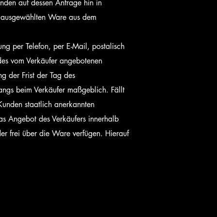
nden auf dessen Anfrage hin in
or ausgewählten Ware aus dem
 per Telefon, per E-Mail, postalisch
 des vom Verkäufer angebotenen
 der Frist der Tag des
ngs beim Verkäufer maßgeblich. Fällt
Kunden staatlich anerkannten
das Angebot des Verkäufers innerhalb
er frei über die Ware verfügen. Hierauf