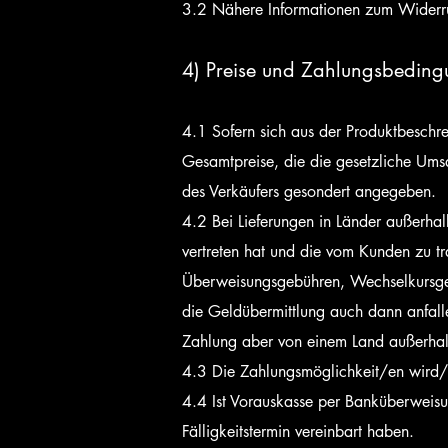
3.2 Nähere Informationen zum Widerruf
4) Preise und Zahlungsbedin
4.1 Sofern sich aus der Produktbeschre
Gesamtpreise, die die gesetzliche Umsa
des Verkäufers gesondert angegeben.
4.2 Bei Lieferungen in Länder außerhal
vertreten hat und die vom Kunden zu tra
Überweisungsgebühren, Wechselkursgeb
die Geldübermittlung auch dann anfalle
Zahlung aber von einem Land außerhal
4.3 Die Zahlungsmöglichkeit/en wird/
4.4 Ist Vorauskasse per Banküberweisung
Fälligkeitstermin vereinbart haben.