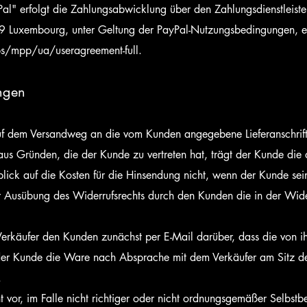
l" erfolgt die Zahlungsabwicklung über den Zahlungsdienstleister 
9 Luxembourg, unter Geltung der PayPal-Nutzungsbedingungen, e
/mpp/ua/useragreement-full.
ungen
f dem Versandweg an die vom Kunden angegebene Lieferanschrift, s
aus Gründen, die der Kunde zu vertreten hat, trägt der Kunde die
lick auf die Kosten für die Hinsendung nicht, wenn der Kunde sei
r Ausübung des Widerrufsrechts durch den Kunden die in der Wide
Verkäufer den Kunden zunächst per E-Mail darüber, dass die von i
 der Kunde die Ware nach Absprache mit dem Verkäufer am Sitz des
.
t vor, im Falle nicht richtiger oder nicht ordnungsgemäßer Selbstb