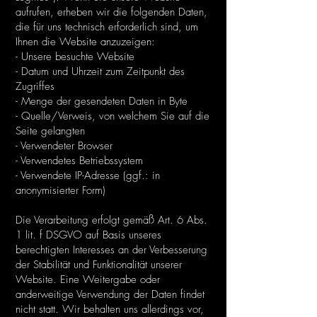
aufrufen, erheben wir die folgenden Daten,
die für uns technisch erforderlich sind, um
Ihnen die Website anzuzeigen:
- Unsere besuchte Website
- Datum und Uhrzeit zum Zeitpunkt des
Zugriffes
- Menge der gesendeten Daten in Byte
- Quelle/Verweis, von welchem Sie auf die
Seite gelangten
- Verwendeter Browser
- Verwendetes Betriebssystem
- Verwendete IP-Adresse (ggf.: in
anonymisierter Form)
Die Verarbeitung erfolgt gemäß Art. 6 Abs.
1 lit. f DSGVO auf Basis unseres
berechtigten Interesses an der Verbesserung
der Stabilität und Funktionalität unserer
Website. Eine Weitergabe oder
anderweitige Verwendung der Daten findet
nicht statt. Wir behalten uns allerdings vor,