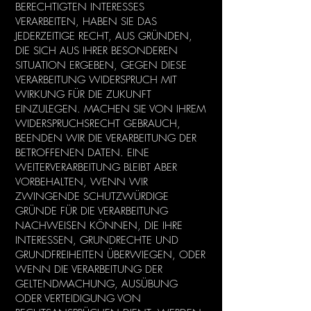
BERECHTIGTEN INTERESSES
VERARBEITEN, HABEN SIE DAS
JEDERZEITIGE RECHT, AUS GRÜNDEN,
DIE SICH AUS IHRER BESONDEREN
SITUATION ERGEBEN, GEGEN DIESE
VERARBEITUNG WIDERSPRUCH MIT
WIRKUNG FÜR DIE ZUKUNFT
EINZULEGEN. MACHEN SIE VON IHREM
WIDERSPRUCHSRECHT GEBRAUCH,
BEENDEN WIR DIE VERARBEITUNG DER
BETROFFENEN DATEN. EINE
WEITERVERARBEITUNG BLEIBT ABER
VORBEHALTEN, WENN WIR
ZWINGENDE SCHUTZWÜRDIGE
GRÜNDE FÜR DIE VERARBEITUNG
NACHWEISEN KÖNNEN, DIE IHRE
INTERESSEN, GRUNDRECHTE UND
GRUNDFREIHEITEN ÜBERWIEGEN, ODER
WENN DIE VERARBEITUNG DER
GELTENDMACHUNG, AUSÜBUNG
ODER VERTEIDIGUNG VON