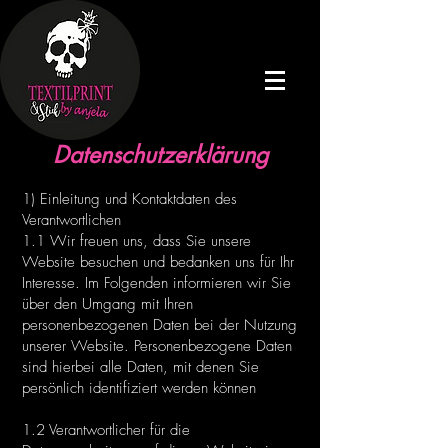
Datenschutzerklärung
1) Einleitung und Kontaktdaten des
Verantwortlichen
1.1 Wir freuen uns, dass Sie unsere
Website besuchen und bedanken uns für Ihr
Interesse. Im Folgenden informieren wir Sie
über den Umgang mit Ihren
personenbezogenen Daten bei der Nutzung
unserer Website. Personenbezogene Daten
sind hierbei alle Daten, mit denen Sie
persönlich identifiziert werden können
1.2 Verantwortlicher für die